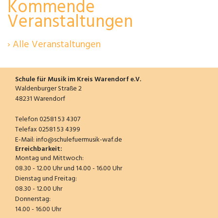
Kommende
Veranstaltungen
› Alle Veranstaltungen
Schule für Musik im Kreis Warendorf e.V.
Waldenburger Straße 2
48231 Warendorf
Telefon 02581 53 4307
Telefax 02581 53 4399
E-Mail:
info@schulefuermusik-waf.de
Erreichbarkeit:
Montag und Mittwoch:
08.30 - 12.00 Uhr und 14.00 - 16.00 Uhr
Dienstag und Freitag:
08.30 - 12.00 Uhr
Donnerstag:
14.00 - 16.00 Uhr