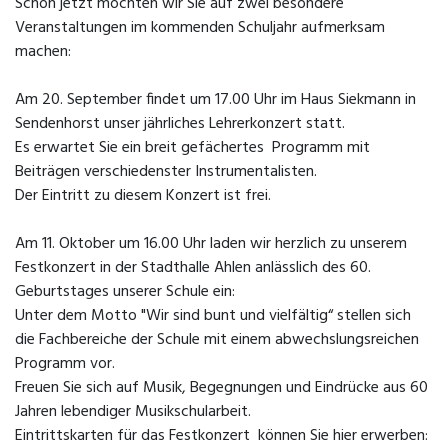
Schon jetzt möchten wir Sie auf zwei besondere
Veranstaltungen im kommenden Schuljahr aufmerksam
machen:
Am 20. September findet um 17.00 Uhr im Haus Siekmann in
Sendenhorst unser jährliches Lehrerkonzert statt.
Es erwartet Sie ein breit gefächertes Programm mit
Beiträgen verschiedenster Instrumentalisten.
Der Eintritt zu diesem Konzert ist frei.
Am 11. Oktober um 16.00 Uhr laden wir herzlich zu unserem
Festkonzert in der Stadthalle Ahlen anlässlich des 60.
Geburtstages unserer Schule ein:
Unter dem Motto "Wir sind bunt und vielfältig“ stellen sich
die Fachbereiche der Schule mit einem abwechslungsreichen
Programm vor.
Freuen Sie sich auf Musik, Begegnungen und Eindrücke aus 60
Jahren lebendiger Musikschularbeit.
Eintrittskarten für das Festkonzert können Sie hier erwerben: