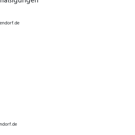
ermäßigungen
endorf.de
endorf.de