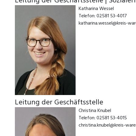
Leitung der Geschäftsstelle | Sozial
Katharina Wessel
Telefon: 02581 53-4017
katharina.wessel@kreis-war
Leitung der Geschäftsstelle
Christina Knubel
Telefon: 02581 53-4015
christina.knubel@kreis-war