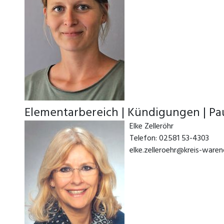
Elementarbereich | Kündigungen | P
Elke Zelleröhr
Telefon: 02581 53-4303
elke.zelleroehr@kreis-waren