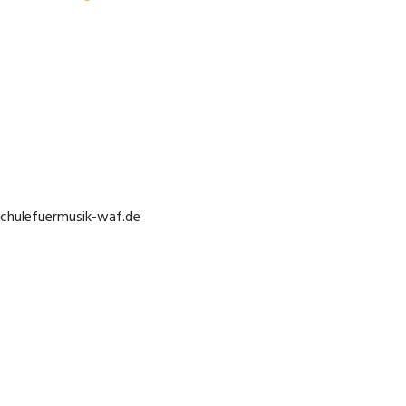
her
chulefuermusik-waf.de