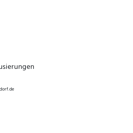
ausierungen
dorf.de