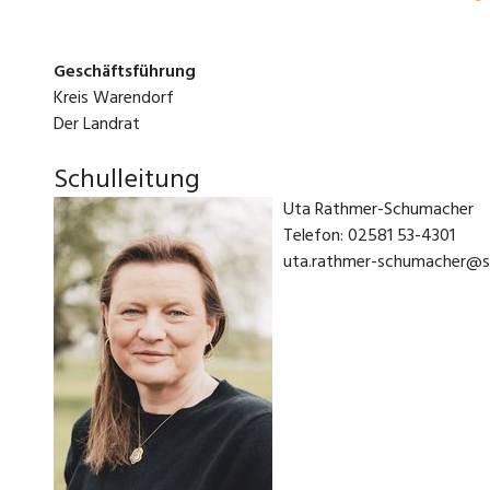
Geschäftsführung
Kreis Warendorf
Der Landrat
Schulleitung
Uta Rathmer-Schumac
Telefon: 02581 53-4301
uta.rathmer-schumacher@s