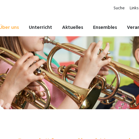
Suche
Links
Über uns
Unterricht
Aktuelles
Ensembles
Vera