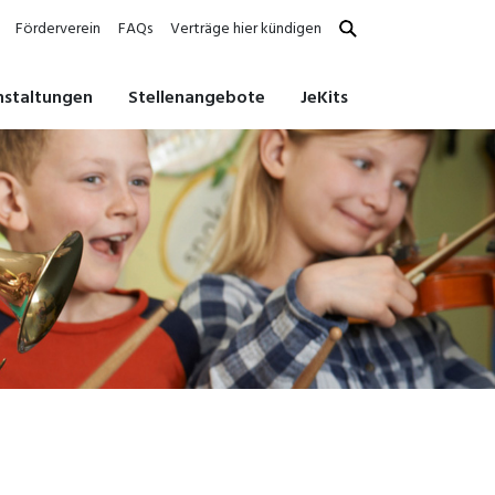
Förderverein
FAQs
Verträge hier kündigen
nstaltungen
Stellenangebote
JeKits