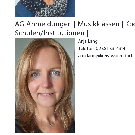
AG Anmeldungen | Musikklassen | Ko
Schulen/Institutionen |
Anja Lang
Telefon: 02581 53-4314
anja.lang@kreis-warendorf.